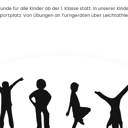
tunde für alle Kinder ab der 1. Klasse statt. In unserer 
ortplatz. Von Übungen an Turngeräten über Leichtathletik