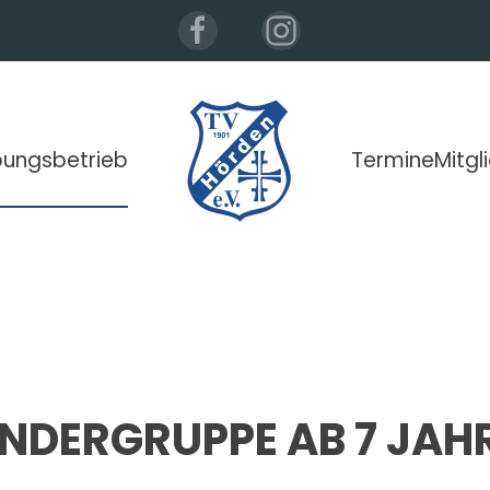
ungsbetrieb
Termine
Mitgl
INDERGRUPPE AB 7 JAH