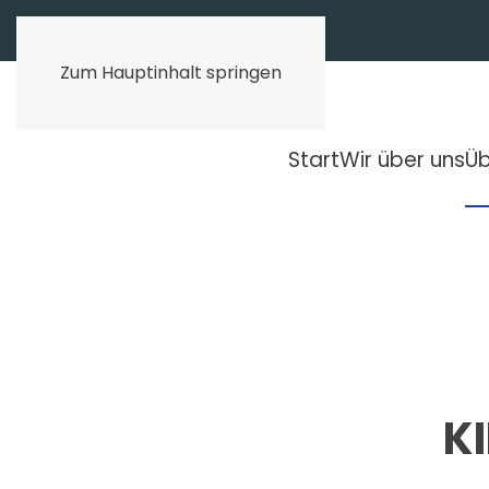
Zum Hauptinhalt springen
Start
Wir über uns
Üb
K