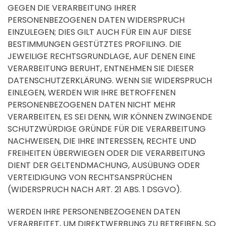
GEGEN DIE VERARBEITUNG IHRER
PERSONENBEZOGENEN DATEN WIDERSPRUCH
EINZULEGEN; DIES GILT AUCH FÜR EIN AUF DIESE
BESTIMMUNGEN GESTÜTZTES PROFILING. DIE
JEWEILIGE RECHTSGRUNDLAGE, AUF DENEN EINE
VERARBEITUNG BERUHT, ENTNEHMEN SIE DIESER
DATENSCHUTZERKLÄRUNG. WENN SIE WIDERSPRUCH
EINLEGEN, WERDEN WIR IHRE BETROFFENEN
PERSONENBEZOGENEN DATEN NICHT MEHR
VERARBEITEN, ES SEI DENN, WIR KÖNNEN ZWINGENDE
SCHUTZWÜRDIGE GRÜNDE FÜR DIE VERARBEITUNG
NACHWEISEN, DIE IHRE INTERESSEN, RECHTE UND
FREIHEITEN ÜBERWIEGEN ODER DIE VERARBEITUNG
DIENT DER GELTENDMACHUNG, AUSÜBUNG ODER
VERTEIDIGUNG VON RECHTSANSPRÜCHEN
(WIDERSPRUCH NACH ART. 21 ABS. 1 DSGVO).
WERDEN IHRE PERSONENBEZOGENEN DATEN
VERARBEITET, UM DIREKTWERBUNG ZU BETREIBEN, SO