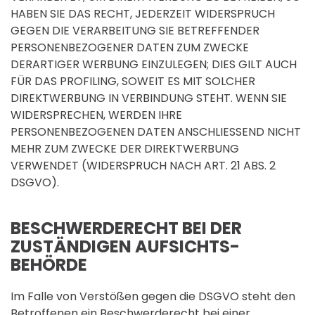
HABEN SIE DAS RECHT, JEDERZEIT WIDERSPRUCH
GEGEN DIE VERARBEITUNG SIE BETREFFENDER
PERSONENBEZOGENER DATEN ZUM ZWECKE
DERARTIGER WERBUNG EINZULEGEN; DIES GILT AUCH
FÜR DAS PROFILING, SOWEIT ES MIT SOLCHER
DIREKTWERBUNG IN VERBINDUNG STEHT. WENN SIE
WIDERSPRECHEN, WERDEN IHRE
PERSONENBEZOGENEN DATEN ANSCHLIESSEND NICHT
MEHR ZUM ZWECKE DER DIREKTWERBUNG
VERWENDET (WIDERSPRUCH NACH ART. 21 ABS. 2
DSGVO).
BESCHWERDE­RECHT BEI DER
ZUSTÄNDIGEN AUFSICHTS­
BEHÖRDE
Im Falle von Verstößen gegen die DSGVO steht den
Betroffenen ein Beschwerderecht bei einer