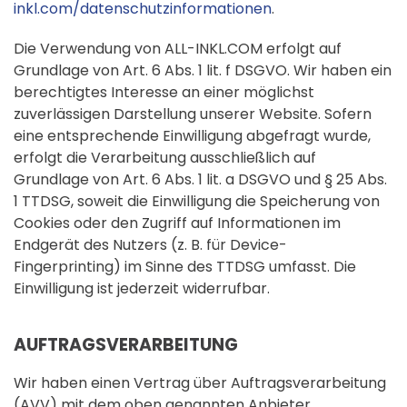
inkl.com/datenschutzinformationen
.
Die Verwendung von ALL-INKL.COM erfolgt auf
Grundlage von Art. 6 Abs. 1 lit. f DSGVO. Wir haben ein
berechtigtes Interesse an einer möglichst
zuverlässigen Darstellung unserer Website. Sofern
eine entsprechende Einwilligung abgefragt wurde,
erfolgt die Verarbeitung ausschließlich auf
Grundlage von Art. 6 Abs. 1 lit. a DSGVO und § 25 Abs.
1 TTDSG, soweit die Einwilligung die Speicherung von
Cookies oder den Zugriff auf Informationen im
Endgerät des Nutzers (z. B. für Device-
Fingerprinting) im Sinne des TTDSG umfasst. Die
Einwilligung ist jederzeit widerrufbar.
AUFTRAGSVERARBEITUNG
Wir haben einen Vertrag über Auftragsverarbeitung
(AVV) mit dem oben genannten Anbieter