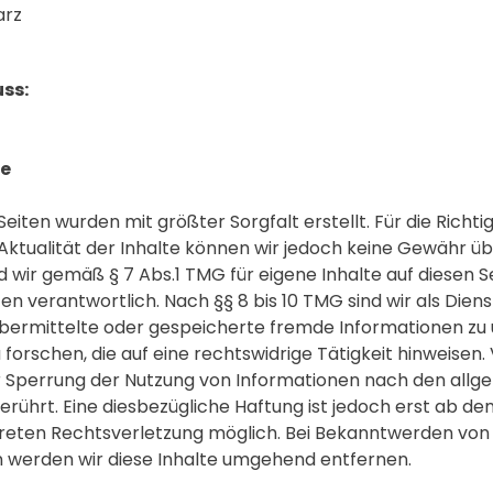
arz
ss:
te
Seiten wurden mit größter Sorgfalt erstellt. Für die Richtig
 Aktualität der Inhalte können wir jedoch keine Gewähr 
d wir gemäß § 7 Abs.1 TMG für eigene Inhalte auf diesen 
n verantwortlich. Nach §§ 8 bis 10 TMG sind wir als Dien
, übermittelte oder gespeicherte fremde Informationen z
orschen, die auf eine rechtswidrige Tätigkeit hinweisen.
r Sperrung der Nutzung von Informationen nach den all
erührt. Eine diesbezügliche Haftung ist jedoch erst ab de
kreten Rechtsverletzung möglich. Bei Bekanntwerden vo
 werden wir diese Inhalte umgehend entfernen.