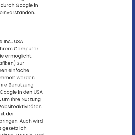
 durch Google in
einverstanden.
 Inc., USA
uf Ihrem Computer
ie ermöglicht.
fiken) zur
nen einfache
ammelt werden.
Ihre Benutzung
 Google in den USA
, um Ihre Nutzung
Websiteaktivitäten
it der
bringen. Auch wird
 gesetzlich