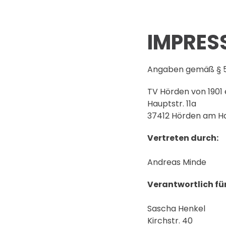
IMPRES
Angaben gemäß § 
TV Hörden von 1901 e
Hauptstr. 11a
37412 Hörden am H
Vertreten durch:
Andreas Minde
Verantwortlich für
Sascha Henkel
Kirchstr. 40