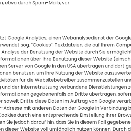
, etwa durch Spam-Mails, vor.
zt Google Analytics, einen Webanalysedienst der Google In
rwendet sog. ''Cookies'', Textdateien, die auf Ihrem Com
 Analyse der Benutzung der Website durch Sie ermöglicht
formationen über Ihre Benutzung dieser Website (einschli
nen Server von Google in den USA übertragen und dort g
tionen benutzen, um Ihre Nutzung der Website auszuwert
tivitäten für die Websitebetreiber zusammenzustellen un
 und der Internetnutzung verbundene Dienstleistungen z
nformationen gegebenenfalls an Dritte übertragen, sofern
 soweit Dritte diese Daten im Auftrag von Google verarb
 IP-Adresse mit anderen Daten der Google in Verbindung b
r Cookies durch eine entsprechende Einstellung Ihrer Bro
en Sie jedoch darauf hin, dass Sie in diesem Fall gegebene
n dieser Website voll umfänglich nutzen können. Durch d