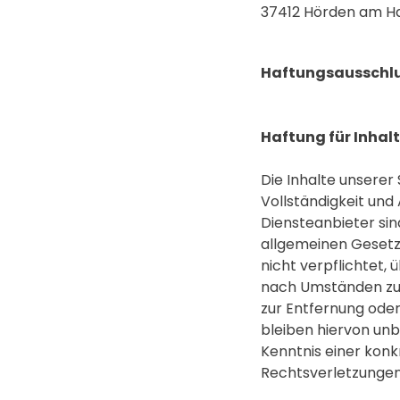
37412 Hörden am H
Haftungsausschlu
Haftung für Inhal
Die Inhalte unserer 
Vollständigkeit und
Diensteanbieter sin
allgemeinen Gesetze
nicht verpflichtet
nach Umständen zu f
zur Entfernung ode
bleiben hiervon unb
Kenntnis einer kon
Rechtsverletzungen