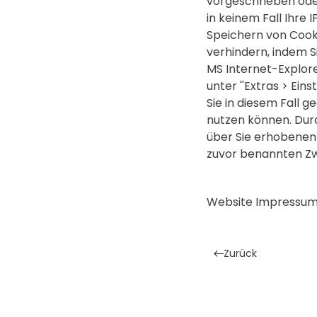
vorgeschrieben oder
in keinem Fall Ihre
Speichern von Cook
verhindern, indem S
MS Internet-Explorer
unter ''Extras > Ein
Sie in diesem Fall 
nutzen können. Durc
über Sie erhobenen
zuvor benannten Zw
Website Impressum 
Zurück