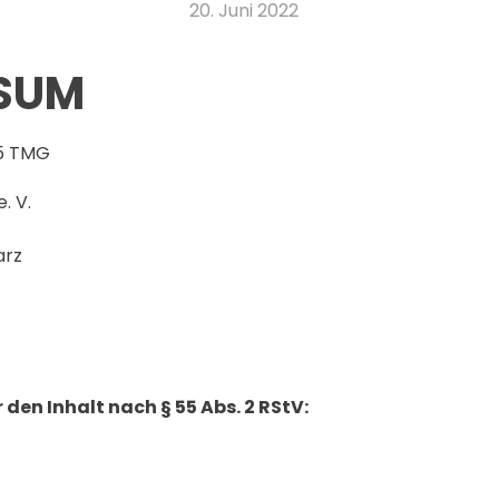
20. Juni 2022
SUM
5 TMG
. V.
arz
 den Inhalt nach § 55 Abs. 2 RStV: