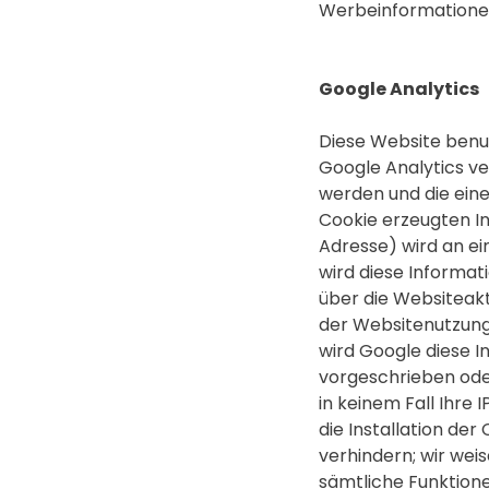
Werbeinformationen
Google Analytics
Diese Website benut
Google Analytics ve
werden und die eine
Cookie erzeugten In
Adresse) wird an ei
wird diese Informa
über die Websiteak
der Websitenutzung
wird Google diese I
vorgeschrieben oder
in keinem Fall Ihre
die Installation de
verhindern; wir weis
sämtliche Funktione