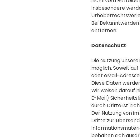
nicht vom Betreiber
Insbesondere werden
Urheberrechtsverle
Bei Bekanntwerden 
entfernen.
Datenschutz
Die Nutzung unsere
möglich. Soweit au
oder eMail-Adressen)
Diese Daten werden
Wir weisen darauf h
E-Mail) Sicherheits
durch Dritte ist nic
Der Nutzung von im
Dritte zur Übersen
Informationsmateria
behalten sich ausdr