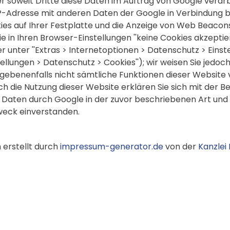
 soweit Dritte diese Daten im Auftrag von Google verarb
 IP-Adresse mit anderen Daten der Google in Verbindung b
ies auf Ihrer Festplatte und die Anzeige von Web Beacon
ie in Ihren Browser-Einstellungen ''keine Cookies akzeptie
 unter ''Extras > Internetoptionen > Datenschutz > Einstel
stellungen > Datenschutz > Cookies''); wir weisen Sie jedoch
gegebenenfalls nicht sämtliche Funktionen dieser Website 
h die Nutzung dieser Website erklären Sie sich mit der B
 Daten durch Google in der zuvor beschriebenen Art und
eck einverstanden.
erstellt durch
impressum-generator.de
von der
Kanzlei