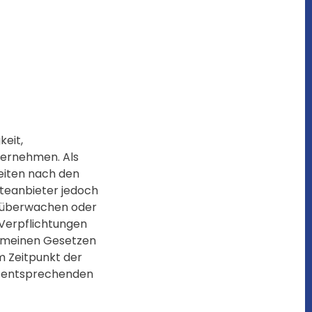
keit,
übernehmen. Als
Seiten nach den
steanbieter jedoch
u überwachen oder
 Verpflichtungen
gemeinen Gesetzen
m Zeitpunkt der
n entsprechenden