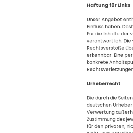
Haftung für Links
Unser Angebot enthä
Einfluss haben. De
Für die Inhalte der 
verantwortlich. Die
Rechtsverstöße über
erkennbar. Eine per
konkrete Anhaltspu
Rechtsverletzungen
Urheberrecht
Die durch die Seite
deutschen Urheberre
Verwertung außerha
Zustimmung des jewe
für den privaten, n